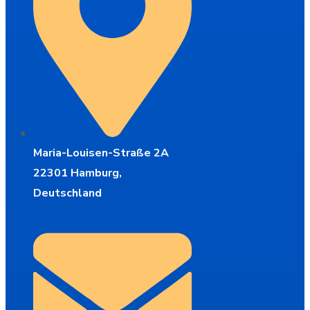
Maria-Louisen-Straße 2A
22301 Hamburg,
Deutschland