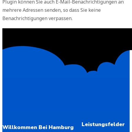
Plugin können Sie auch E-Mail-Benachrichtigungen an
mehrere Adressen senden, so dass Sie keine
Benachrichtigungen verpassen.
Leistungsfelder
Willkommen Bei Hamburg