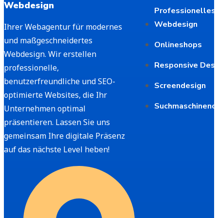
Webdesign
Professionelles
Webdesign
Ihrer Webagentur für modernes
und maßgeschneidertes
Onlineshops
Webdesign. Wir erstellen
Responsive Desi
professionelle,
benutzerfreundliche und SEO-
Screendesign
optimierte Websites, die Ihr
Suchmaschineno
Unternehmen optimal
präsentieren. Lassen Sie uns
gemeinsam Ihre digitale Präsenz
auf das nächste Level heben!