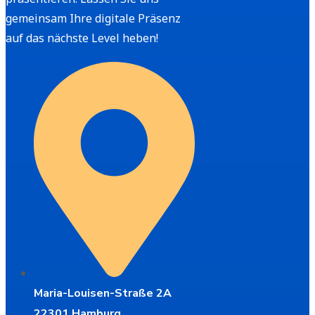
gemeinsam Ihre digitale Präsenz
auf das nächste Level heben!
Maria-Louisen-Straße 2A
22301 Hamburg,