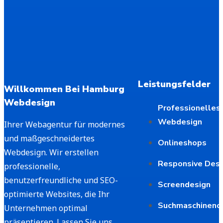
Leistungsfelder
Willkommen Bei Hamburg
Webdesign
Professionelles
Webdesign
Ihrer Webagentur für modernes
und maßgeschneidertes
Onlineshops
Webdesign. Wir erstellen
Responsive Desi
professionelle,
benutzerfreundliche und SEO-
Screendesign
optimierte Websites, die Ihr
Suchmaschineno
Unternehmen optimal
präsentieren. Lassen Sie uns