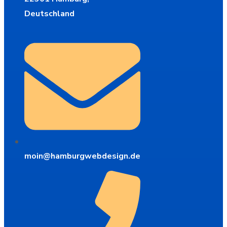
Deutschland
moin@hamburgwebdesign.de