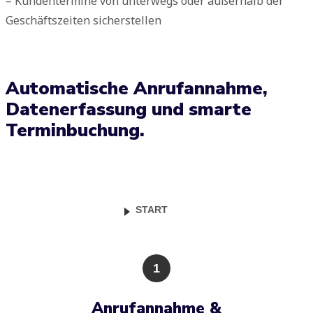
– Kundentermine von unterwegs oder außerhalb der
Geschäftszeiten sicherstellen
Automatische Anrufannahme,
Datenerfassung und smarte
Terminbuchung.
START
1
Anrufannahme &