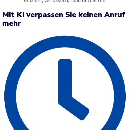
effizient, verlässlich, rund um die Uhr.
Mit KI verpassen Sie keinen Anruf
mehr