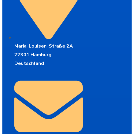
Maria-Louisen-Straße 2A
22301 Hamburg,
Deutschland