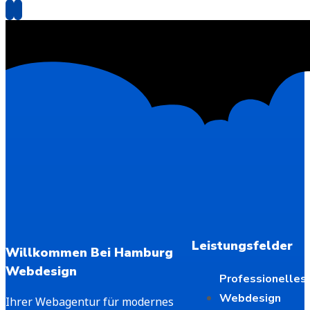
Leistungsfelder
Willkommen Bei Hamburg
Webdesign
Professionelles
Webdesign
Ihrer Webagentur für modernes