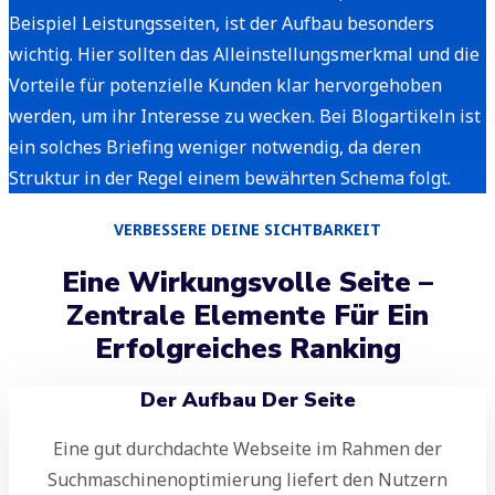
Beispiel Leistungsseiten, ist der Aufbau besonders
wichtig. Hier sollten das Alleinstellungsmerkmal und die
Vorteile für potenzielle Kunden klar hervorgehoben
werden, um ihr Interesse zu wecken. Bei Blogartikeln ist
ein solches Briefing weniger notwendig, da deren
Struktur in der Regel einem bewährten Schema folgt.
VERBESSERE DEINE SICHTBARKEIT
Eine Wirkungsvolle Seite –
Zentrale Elemente Für Ein
Erfolgreiches Ranking
Der Aufbau Der Seite
Eine gut durchdachte Webseite im Rahmen der
Suchmaschinenoptimierung liefert den Nutzern