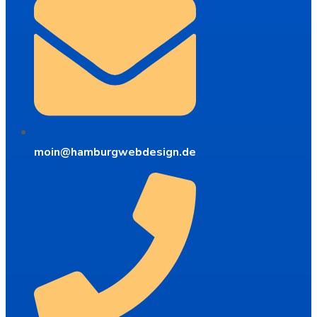
moin@hamburgwebdesign.de