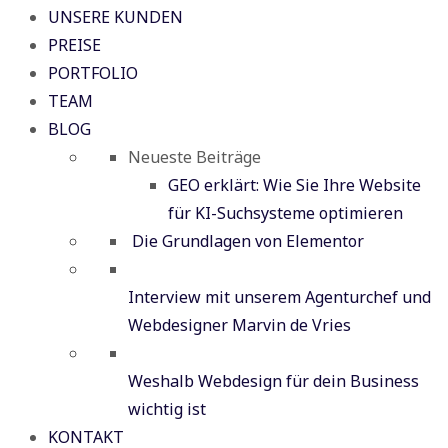
UNSERE KUNDEN
PREISE
PORTFOLIO
TEAM
BLOG
Neueste Beiträge
GEO erklärt: Wie Sie Ihre Website
für KI-Suchsysteme optimieren
Die Grundlagen von Elementor
Interview mit unserem Agenturchef und
Webdesigner Marvin de Vries
Weshalb Webdesign für dein Business
wichtig ist
KONTAKT