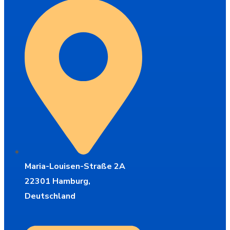
Maria-Louisen-Straße 2A
22301 Hamburg,
Deutschland