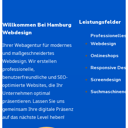
Leistungsfelder
Willkommen Bei Hamburg
Webdesign
Professionelles
Webdesign
Ihrer Webagentur für modernes
und maßgeschneidertes
Onlineshops
Webdesign. Wir erstellen
Responsive Desi
professionelle,
benutzerfreundliche und SEO-
Screendesign
optimierte Websites, die Ihr
Suchmaschineno
Unternehmen optimal
präsentieren. Lassen Sie uns
gemeinsam Ihre digitale Präsenz
auf das nächste Level heben!