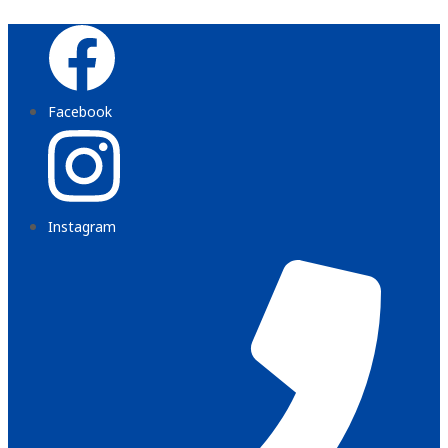
Zum
Inhalt
wechseln
Facebook
Instagram