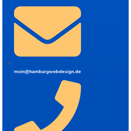
moin@hamburgwebdesign.de