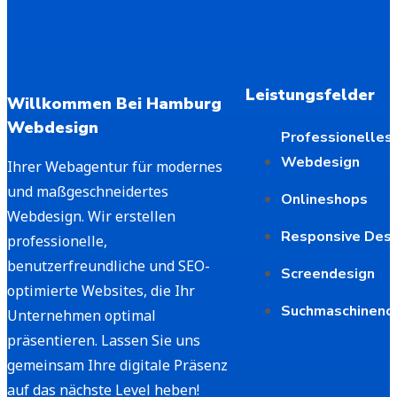
Leistungsfelder
Willkommen Bei Hamburg
Webdesign
Professionelles
Webdesign
Ihrer Webagentur für modernes
und maßgeschneidertes
Onlineshops
Webdesign. Wir erstellen
Responsive Desi
professionelle,
benutzerfreundliche und SEO-
Screendesign
optimierte Websites, die Ihr
Suchmaschineno
Unternehmen optimal
präsentieren. Lassen Sie uns
gemeinsam Ihre digitale Präsenz
auf das nächste Level heben!