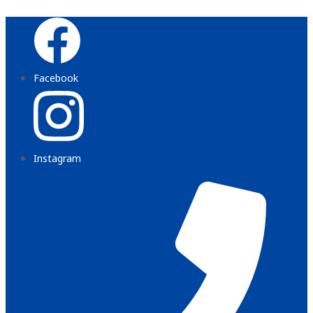
Zum
Inhalt
wechseln
Facebook
Instagram