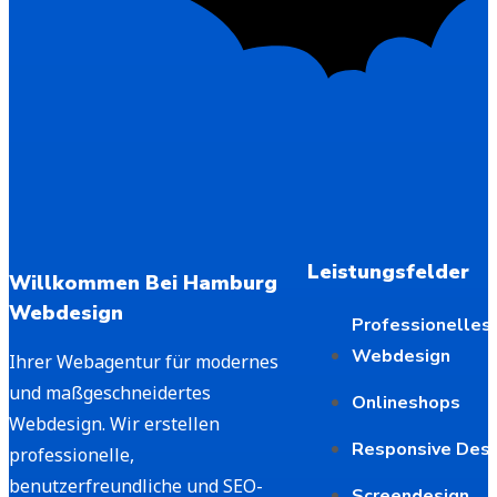
Leistungsfelder
Willkommen Bei Hamburg
Webdesign
Professionelles
Webdesign
Ihrer Webagentur für modernes
und maßgeschneidertes
Onlineshops
Webdesign. Wir erstellen
Responsive Desi
professionelle,
benutzerfreundliche und SEO-
Screendesign