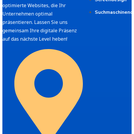
optimierte Websites, die Ihr
Suchmaschineno
Unternehmen optimal
präsentieren. Lassen Sie uns
gemeinsam Ihre digitale Präsenz
auf das nächste Level heben!